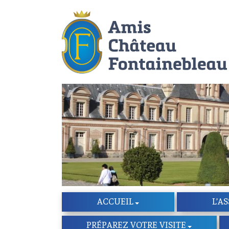
ACCUEIL
L’A
PRÉPAREZ VOTRE VISITE