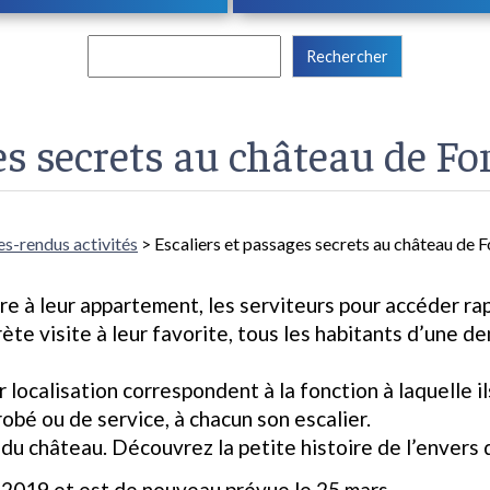
Rechercher :
es secrets au château de F
s-rendus activités
> Escaliers et passages secrets au château de 
dre à leur appartement, les serviteurs pour accéder ra
rète visite à leur favorite, tous les habitants d’une 
r localisation correspondent à la fonction à laquelle i
dérobé ou de service, à chacun son escalier.
du château. Découvrez la petite histoire de l’envers 
r 2019 et est de nouveau prévue le 25 mars.