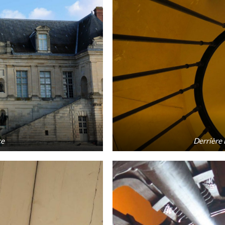
ce
Derrière l