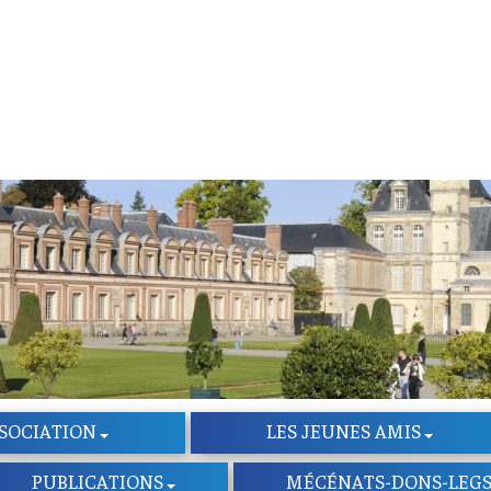
SSOCIATION
LES JEUNES AMIS
PUBLICATIONS
MÉCÉNATS-DONS-LEG