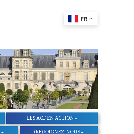
FR
LES ACF EN ACTION
S
(RE)JOIGNEZ-NOUS