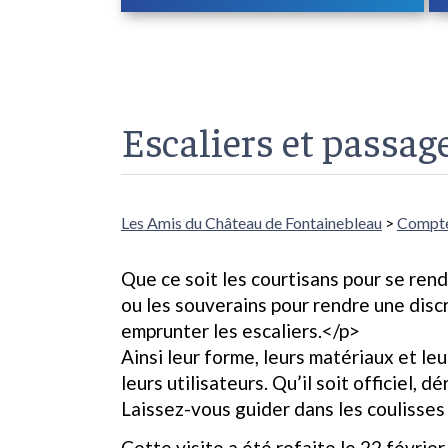
Escaliers et passag
Les Amis du Château de Fontainebleau
>
Compte
Que ce soit les courtisans pour se ren
ou les souverains pour rendre une disc
emprunter les escaliers.</p>
Ainsi leur forme, leurs matériaux et leu
leurs utilisateurs. Qu’il soit officiel, 
Laissez-vous guider dans les coulisses 
Cette visite a été refaite le 22 févrie