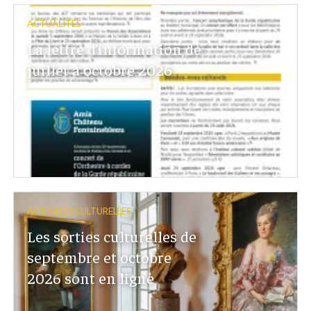
ACTUALITÉS
La lettre d’information de
juillet à octobre 2026
ACTIVITÉS CULTURELLES
Les sorties culturelles de
septembre et octobre
2026 sont en ligne