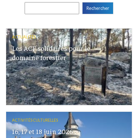
Rechercher :
ACTUALITÉS
Les ACF solidaires pour le
domaine forestier
ACTIVITÉS CULTURELLES
16, 17 et 18 juin 2026 :