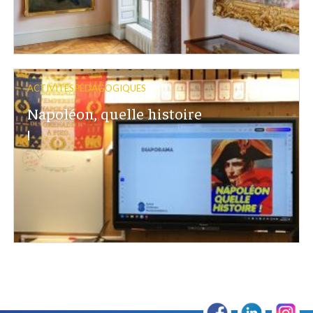
ACTIVITÉS PÉDAGOGIQUES
Napoléon, quelle histoire
!