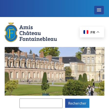
FR
Rechercher :