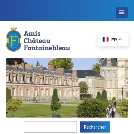
FR
Rechercher :