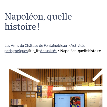
Napoléon, quelle
histoire !
Les Amis du Château de Fontainebleau
>
Activités
pédagogiques
title_li=
Actualités
> Napoléon, quelle histoire
!