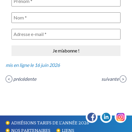
mis en ligne le 16 juin 2026
<
précédente
suivante
>
ADHÉSIONS TARIFS DE L’ANNÉE 2026
NOS PARTENAIRES
LIENS