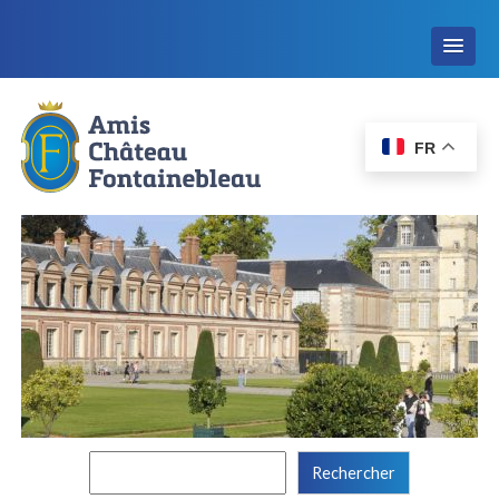
FR
Rechercher :