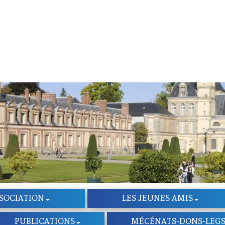
SSOCIATION
LES JEUNES AMIS
PUBLICATIONS
MÉCÉNATS-DONS-LEG