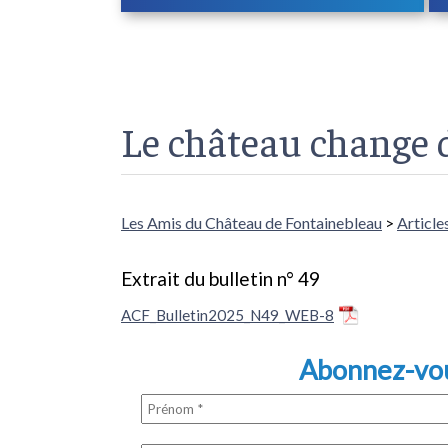
Le château change d
Les Amis du Château de Fontainebleau
>
Article
Extrait du bulletin n° 49
ACF_Bulletin2025_N49_WEB-8
Abonnez-vous