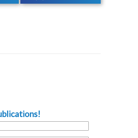
blications!