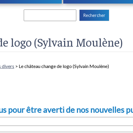
Rechercher :
e logo (Sylvain Moulène)
s divers
> Le château change de logo (Sylvain Moulène)
 pour être averti de nos nouvelles pu