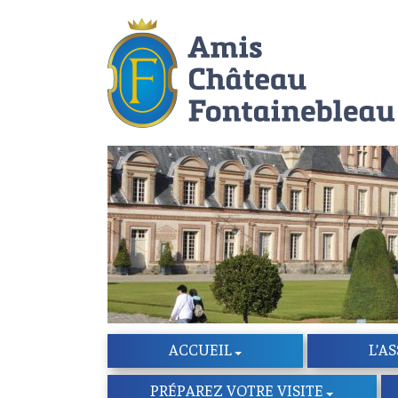
ACCUEIL
L’A
PRÉPAREZ VOTRE VISITE