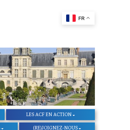
FR
LES ACF EN ACTION
S
(RE)JOIGNEZ-NOUS